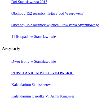
Dni Stanisławowa 2015
Obchody 152 rocznicy „Bitwy pod Węgrowem”
Obchody 152 rocznicy wybuchu Powstania Styczniowego
11 listopada w Stanisławowie
Artykuły
Dwór Bony w Stanisławowie
POWSTANIE KOŚCIUSZKOWSKIE
Kalendarium Stanisławowa
Kalendarium Ośrodka VI Armii Krajowej