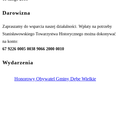
Darowizna
Zapraszamy do wsparcia naszej działalności. Wpłaty na potrzeby
Stanisławowskiego Towarzystwa Historycznego można dokonywać
na konto:
67 9226 0005 0038 9066 2000 0010
Wydarzenia
Honorowy Obywatel Gminy Dębe Wielkie