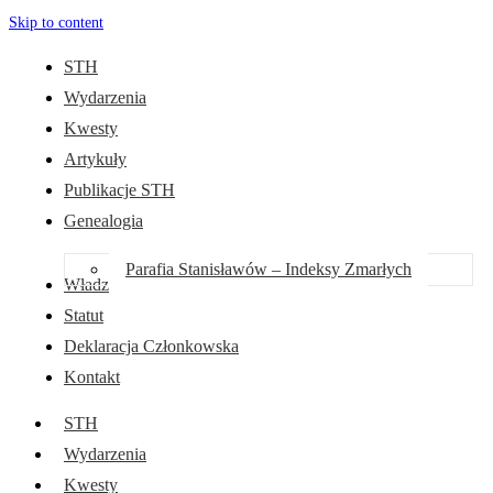
Skip to content
STH
Wydarzenia
Kwesty
Artykuły
Publikacje STH
Genealogia
Parafia Stanisławów – Indeksy Zmarłych
Władze
Statut
Deklaracja Członkowska
Kontakt
STH
Wydarzenia
Kwesty