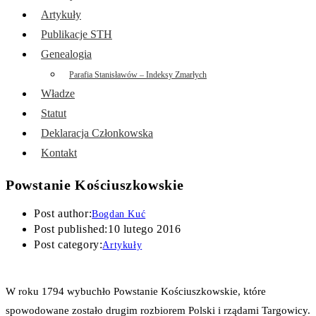
Artykuły
Publikacje STH
Genealogia
Parafia Stanisławów – Indeksy Zmarłych
Władze
Statut
Deklaracja Członkowska
Kontakt
Powstanie Kościuszkowskie
Post author:
Bogdan Kuć
Post published:
10 lutego 2016
Post category:
Artykuły
W roku 1794 wybuchło Powstanie Kościuszkowskie, które
spowodowane zostało drugim rozbiorem Polski i rządami Targowicy.