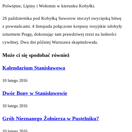
Poświętne, Lipiny i Wołomin w kierunku Kobyłki.
26 października pod Kobyłką Suworow stoczył zwycięską bitwę
z powstańcami. 4 listopada połączone korpusy rosyjskie zdobyły
szturmem Pragę, dokonując tam prawdziwej rzezi na ludności
cywilnej. Dwa dni później Warszawa skapitulowała.
Może ci się spodobać również
Kalendarium Stanisławowa
10 lutego 2016
Dwór Bony w Stanisławowie
10 lutego 2016
Grób Nieznanego Żołnierza w Pustelniku?
10 lutego 2016