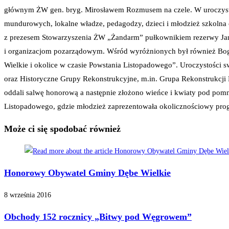
głównym ŻW gen. bryg. Mirosławem Rozmusem na czele. W uroczystoś
mundurowych, lokalne władze, pedagodzy, dzieci i młodzież szkoln
z prezesem Stowarzyszenia ŻW „Żandarm” pułkownikiem rezerwy Ja
i organizacjom pozarządowym. Wśród wyróżnionych był również Bogd
Wielkie i okolice w czasie Powstania Listopadowego”. Uroczystości 
oraz Historyczne Grupy Rekonstrukcyjne, m.in. Grupa Rekonstrukcji 
oddali salwę honorową a następnie złożono wieńce i kwiaty pod pomni
Listopadowego, gdzie młodzież zaprezentowała okolicznościowy prog
Może ci się spodobać również
Honorowy Obywatel Gminy Dębe Wielkie
8 września 2016
Obchody 152 rocznicy „Bitwy pod Węgrowem”