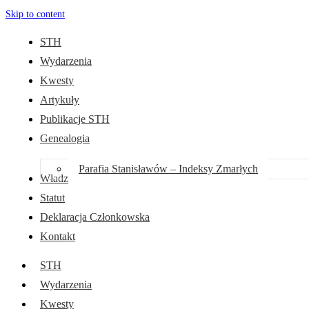
Skip to content
STH
Wydarzenia
Kwesty
Artykuły
Publikacje STH
Genealogia
Parafia Stanisławów – Indeksy Zmarłych
Władze
Statut
Deklaracja Członkowska
Kontakt
STH
Wydarzenia
Kwesty