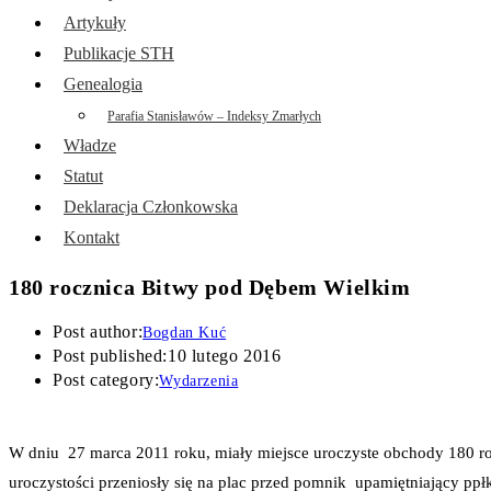
Artykuły
Publikacje STH
Genealogia
Parafia Stanisławów – Indeksy Zmarłych
Władze
Statut
Deklaracja Członkowska
Kontakt
180 rocznica Bitwy pod Dębem Wielkim
Post author:
Bogdan Kuć
Post published:
10 lutego 2016
Post category:
Wydarzenia
W dniu 27 marca 2011 roku, miały miejsce uroczyste obchody 180 ro
uroczystości przeniosły się na plac przed pomnik upamiętniający pp