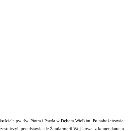
kościele pw. św. Piotra i Pawła w Dębem Wielkim. Po nabożeństwie
czestniczyli przedstawiciele Żandarmerii Wojskowej z komendantem